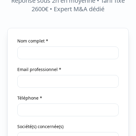
Réponse sous 2h en moyenne • Tarif fixe
2600€ • Expert M&A dédié
Nom complet *
Email professionnel *
Téléphone *
Société(s) concernée(s)