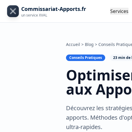
Commissariat-Apports.fr
Services
un service XVAL
Accueil
>
Blog
>
Conseils Pratiqu
Conseils Pratiques
23 min de 
Optimiser
aux Appo
Découvrez les stratégie
apports. Méthodes d'opt
ultra-rapides.