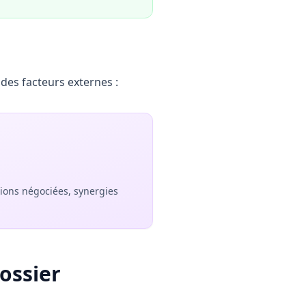
des facteurs externes :
ions négociées, synergies
dossier