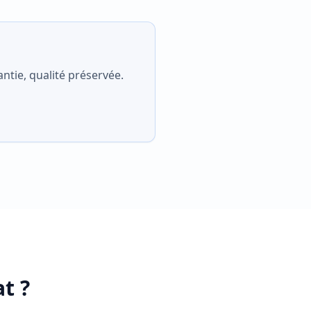
ntie, qualité préservée.
t ?