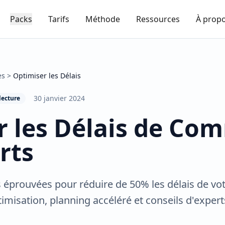
Packs
Tarifs
Méthode
Ressources
À prop
es
>
Optimiser les Délais
30 janvier 2024
lecture
 les Délais de Com
rts
s éprouvées pour réduire de 50% les délais de v
imisation, planning accéléré et conseils d'exper