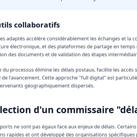
tils collaboratifs
ques adaptés accélère considérablement les échanges et la 
ature électronique, et des plateformes de partage en temps 
ation des documents et de validation des étapes intermédiair
 du processus élimine les délais postaux, facilite les accè
de l'avancement. Cette approche "full digital" est particuli
ntervenants géographiquement dispersés.
élection d'un commissaire "dél
orts ne sont pas égaux face aux enjeux de délais. Certains
ons rapides et ont développé des organisations spécifiques