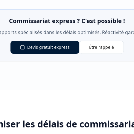
Commissariat express ? C'est possible !
ports spécialisés dans les délais optimisés. Réactivité gara
Devis gratuit express
Être rappelé
iser les délais de commissaria