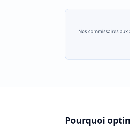
Nos commissaires aux ap
Pourquoi optim