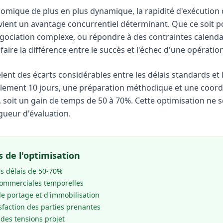
ique de plus en plus dynamique, la rapidité d'exécution 
ient un avantage concurrentiel déterminant. Que ce soit p
gociation complexe, ou répondre à des contraintes calendai
 faire la différence entre le succès et l'échec d'une opératio
lent des écarts considérables entre les délais standards et l
lement 10 jours, une préparation méthodique et une coordi
, soit un gain de temps de 50 à 70%. Cette optimisation ne s
igueur d'évaluation.
 de l'optimisation
s délais de 50-70%
 commerciales temporelles
de portage et d'immobilisation
isfaction des parties prenantes
 des tensions projet