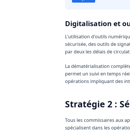
Digitalisation et ou
L'utilisation d'outils numéri
sécurisée, des outils de sign
par deux les délais de circul
La dématérialisation complète
permet un suivi en temps réel 
opérations impliquant des i
Stratégie 2 : S
Tous les commissaires aux app
spécialisent dans les opérati