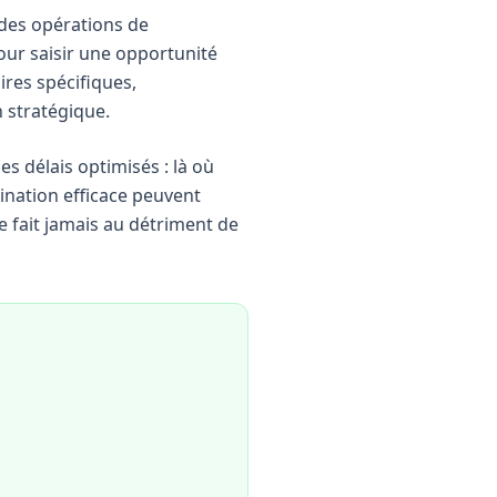
des opérations de
our saisir une opportunité
res spécifiques,
n stratégique.
es délais optimisés : là où
nation efficace peuvent
e fait jamais au détriment de