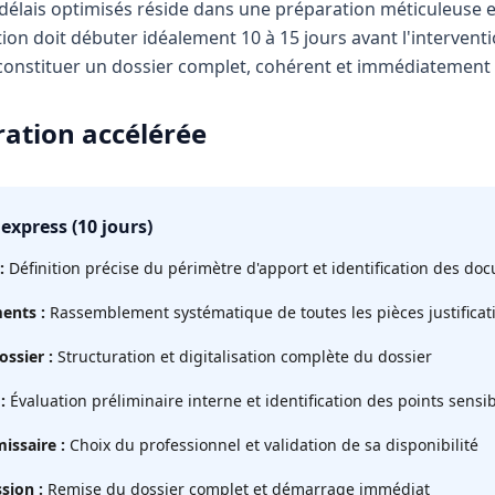
délais optimisés réside dans une préparation méticuleuse e
on doit débuter idéalement 10 à 15 jours avant l'intervent
onstituer un dossier complet, cohérent et immédiatement 
ation accélérée
express (10 jours)
:
Définition précise du périmètre d'apport et identification des d
ents :
Rassemblement systématique de toutes les pièces justificat
ssier :
Structuration et digitalisation complète du dossier
:
Évaluation préliminaire interne et identification des points sensi
issaire :
Choix du professionnel et validation de sa disponibilité
sion :
Remise du dossier complet et démarrage immédiat