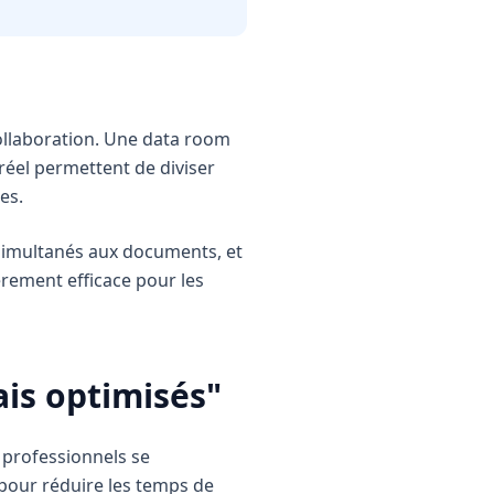
collaboration. Une data room
réel permettent de diviser
es.
s simultanés aux documents, et
èrement efficace pour les
ais optimisés"
 professionnels se
 pour réduire les temps de