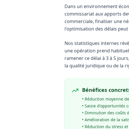
Dans un environnement économ
commissariat aux apports dev
commerciale, finaliser une né
l'optimisation des délais peut
Nos statistiques internes révè
une opération prend habituel
ramener ce délai à 3 à 5 jours
la qualité juridique ou de la r
Bénéfices concrets
• Réduction moyenne de
• Saisie d'opportunités
• Diminution des coûts 
• Amélioration de la sat
• Réduction du stress et