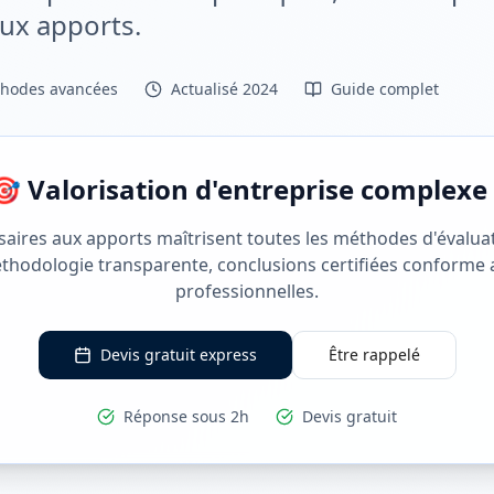
ux apports.
hodes avancées
Actualisé 2024
Guide complet
🎯 Valorisation d'entreprise complexe 
ires aux apports maîtrisent toutes les méthodes d'évalua
méthodologie transparente, conclusions certifiées conforme
professionnelles.
Devis gratuit express
Être rappelé
Réponse sous 2h
Devis gratuit