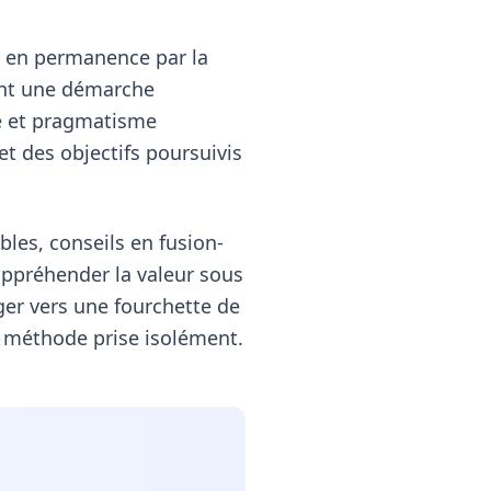
né en permanence par la
tent une démarche
ue et pragmatisme
t des objectifs poursuivis
les, conseils en fusion-
appréhender la valeur sous
ger vers une fourchette de
e méthode prise isolément.