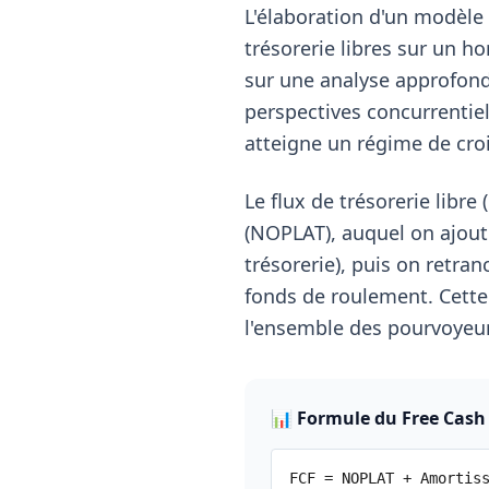
L'élaboration d'un modèle
trésorerie libres sur un h
sur une analyse approfond
perspectives concurrentiell
atteigne un régime de crois
Le flux de trésorerie libr
(NOPLAT), auquel on ajout
trésorerie), puis on retra
fonds de roulement. Cette
l'ensemble des pourvoyeur
📊 Formule du Free Cash
FCF = NOPLAT + Amortis