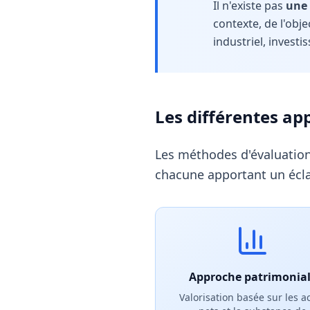
Il n'existe pas
une
contexte, de l'obj
industriel, investis
Les différentes ap
Les méthodes d'évaluation
chacune apportant un éclai
Approche patrimonia
Valorisation basée sur les ac