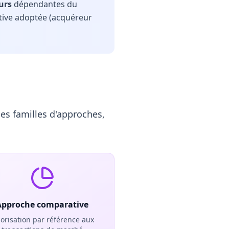
urs
dépendantes du
ctive adoptée (acquéreur
es familles d'approches,
Approche comparative
lorisation par référence aux