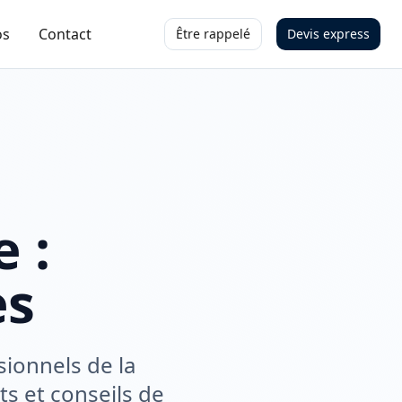
os
Contact
Être rappelé
Devis express
 :
es
sionnels de la
ts et conseils de