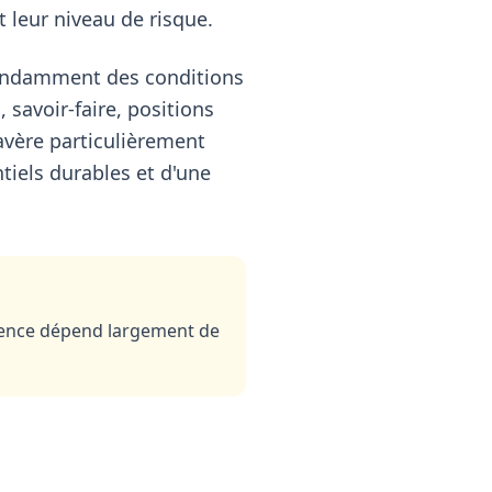
t leur niveau de risque.
épendamment des conditions
 savoir-faire, positions
avère particulièrement
tiels durables et d'une
inence dépend largement de