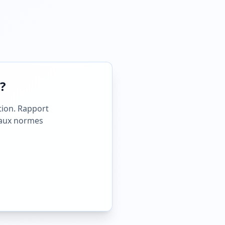
?
tion. Rapport
 aux normes