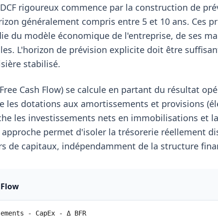
 DCF rigoureux commence par la construction de prév
orizon généralement compris entre 5 et 10 ans. Ces p
ie du modèle économique de l'entreprise, de ses ma
es. L'horizon de prévision explicite doit être suffisan
ière stabilisé.
e (Free Cash Flow) se calcule en partant du résultat o
e les dotations aux amortissements et provisions (
nche les investissements nets en immobilisations et l
 approche permet d'isoler la trésorerie réellement d
s de capitaux, indépendamment de la structure fina
 Flow
sements - CapEx - Δ BFR