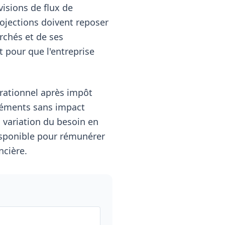
isions de flux de
rojections doivent reposer
rchés et de ses
t pour que l'entreprise
pérationnel après impôt
éléments sans impact
a variation du besoin en
isponible pour rémunérer
ncière.