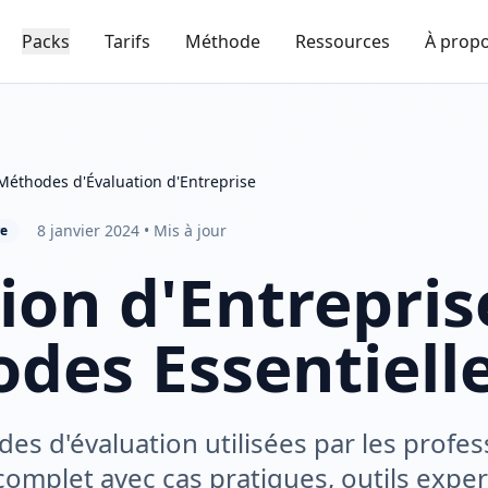
Packs
Tarifs
Méthode
Ressources
À prop
Méthodes d'Évaluation d'Entreprise
8 janvier 2024 • Mis à jour
re
ion d'Entreprise
des Essentiell
es d'évaluation utilisées par les profes
complet avec cas pratiques, outils exper