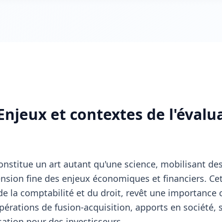
Enjeux et contextes de l'évalu
 constitue un art autant qu'une science, mobilisant 
sion fine des enjeux économiques et financiers. Cett
de la comptabilité et du droit, revêt une importance 
érations de fusion-acquisition, apports en société, s
sation pour des investisseurs.