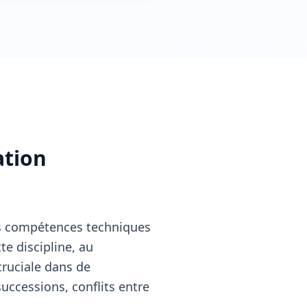
ation
des compétences techniques
e discipline, au
cruciale dans de
uccessions, conflits entre