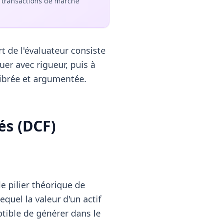
transactions de marché
t de l'évaluateur consiste
uer avec rigueur, puis à
librée et argumentée.
és (DCF)
e pilier théorique de
quel la valeur d'un actif
ptible de générer dans le