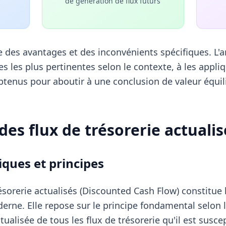
de génération de flux futurs
des avantages et des inconvénients spécifiques. L'ar
s les plus pertinentes selon le contexte, à les appliq
obtenus pour aboutir à une conclusion de valeur équi
es flux de trésorerie actualis
ques et principes
sorerie actualisés (Discounted Cash Flow) constitue l
erne. Elle repose sur le principe fondamental selon le
alisée de tous les flux de trésorerie qu'il est susce