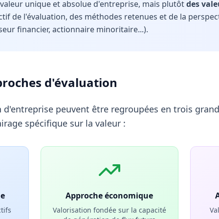
valeur unique et absolue d'entreprise, mais plutôt
des vale
ectif de l'évaluation, des méthodes retenues et de la perspe
seur financier, actionnaire minoritaire...).
proches d'évaluation
 d'entreprise peuvent être regroupées en trois grand
rage spécifique sur la valeur :
le
Approche économique
tifs
Valorisation fondée sur la capacité
Va