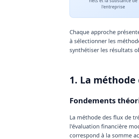
nets et la substance de
l'entreprise
Chaque approche présente 
à sélectionner les méthode
synthétiser les résultats 
1. La méthode d
Fondements théori
La méthode des flux de tré
l'évaluation financière mod
correspond à la somme actu