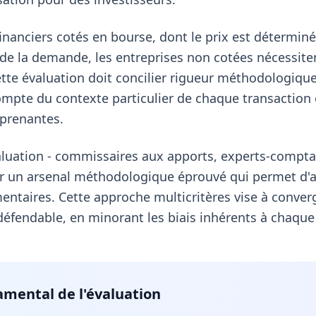
financiers cotés en bourse, dont le prix est détermi
et de la demande, les entreprises non cotées nécessi
Cette évaluation doit concilier rigueur méthodologiq
mpte du contexte particulier de chaque transaction e
 prenantes.
aluation - commissaires aux apports, experts-comptab
sur un arsenal méthodologique éprouvé qui permet d'
entaires. Cette approche multicritères vise à conver
 défendable, en minorant les biais inhérents à chaqu
amental de l'évaluation