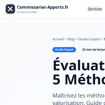
Commissariat-Apports.fr
Services
un service XVAL
Accueil
>
Blog
>
Guides Expert
>
Guide Expert
25 min de lectu
Évaluat
5 Métho
Maîtrisez les méthod
valorisation. Guide 