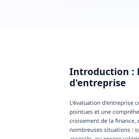
Introduction : 
d'entreprise
L'évaluation d'entreprise
pointues et une compréhen
croisement de la finance, 
nombreuses situations : op
associés, ou encore valori